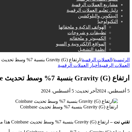
مشاريع العملات الرقمية
دليل تعليم العملات الرقمية
البيتكوين والبلوكشين
التكنولوجيا
الهواتف الذكية و ملحقاتها
تطبيقات و شروحات
الكمبيوتر و ملحقاته
المواقع الإلكترونية و السيو
أنظمة التشغيل
الرئيسية
/
العملات الرقمية
/
ارتفاع Gravity (G) بنسبة 7% وسط تحديث Coinbase
العملات الرقمية
أخبار العملات الرقمية
ارتفاع Gravity (G) بنسبة 7% وسط تحديث Coinbase
5 أغسطس، 2024
آخر تحديث: 5 أغسطس، 2024
ارتفاع Gravity (G) بنسبة 7% وسط تحديث Coinbase
تقني نت –
ارتفاع Gravity (G) بنسبة 7% وسط تحديث Coinbase هذا ما سنتحدث عنه اليوم ضمن آخر تحديثات اخبار العملات الرقمية.