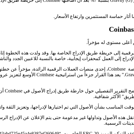
تم ارتفاع Gravity (G) بنسبة 7% وسط تحديث Coinbase ارتفعت 
 أعلى مستوى له مؤخراً.
7٪ بعد إعلان Coinbase عن إضافة العملة الرقمية إلى خريطة طريق الإدراج الخاصة بها. وقد ولد
لإدراج إلى العمل كمحفزات إيجابية، خاصة بالنسبة للاعبين الجدد والنا
وجاء في الإعلان: “الأصول المضافة إلى خريطة الطريق اليو
وفي الوقت 
ريق” الأكثر شفافية.
وقت المناسب بشأن الأصول التي تم اختيارها لإدراجها، وتعزيز الثقة وات
هذه الأصول وتداولها غير مدعومة حتى يتم الإعلان عن الإدراج الرسمي
حديثات الرسمية.