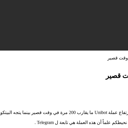
 البيتكوين إلى الحياد!