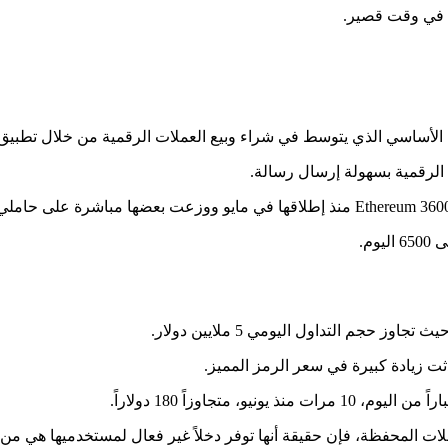
دثت زيادة كبيرة في سعر الرمز المميز.
تميز بسهولة الاستخدام ومعاملات المحفظة، فإن حقيقة أنها توفر دخلاً غير فعال لمستخدمي