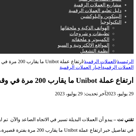
مشاريع العملات الرقمية
دليل تعليم العملات الرقمية
البيتكوين والبلوكشين
التكنولوجيا
الهواتف الذكية و ملحقاتها
تطبيقات و شروحات
الكمبيوتر و ملحقاته
المواقع الإلكترونية و السيو
أنظمة التشغيل
الرئيسية
/
العملات الرقمية
/
ارتفاع عملة Unibot ما يقارب 200 مرة في وقت قصير
العملات الرقمية
أخبار العملات الرقمية
ارتفاع عملة Unibot ما يقارب 200 مرة في وقت قصير
29 يوليو، 2023
آخر تحديث: 29 يوليو، 2023
تقني
نت –
يبدو أن العملات البديلة تسير في الاتجاه الصاعد والآن تم ارتفاع عملة Unibot ما يقارب 200 مرة في وقت قصير بينما يتجه
في تفاصيل خبر ارتفاع عملة Unibot ما يقارب 200 مرة بفترة قصيرة، نحيطكم علماً أن هذه العملة هي تابعة ل Telegram .