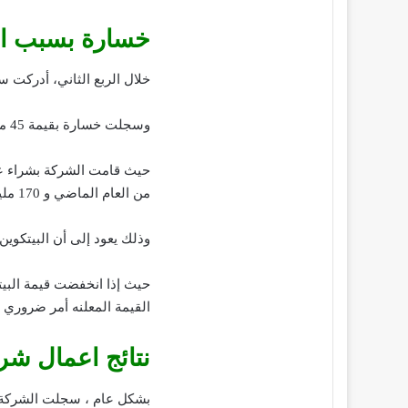
خسارة بسبب ان
خلال الربع الثاني، أدركت 
وسجلت خسارة بقيمة 45 مليون دولار من عملة البيتكوين التي تحتفظ بها الشركة.
من العام الماضي و 170 مليون دولار في الربع الأول من عام 2021.
وذلك يعود إلى أن البيتكوي
حيث إذا انخفضت قيمة البيتك
القيمة المعلنه أمر ضروري .
نتائج اعمال شركة re