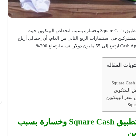
– ارتفاع عائدات تطبيق Square Cash وخسارة بسبب انخفاض البيتكوين حيث
شتركين في استثمارات الربع الثاني من العام، أن إجمالي أرباح
ويات المقالة
ارتفاع عائدات تطبيق Square Cash
 البيتكوين
سعر البيتكوين
ارتفاع عائدات تطبيق Square Cash وخسارة بسبب
ين