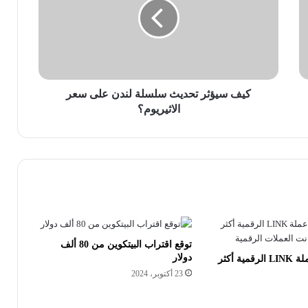
سلسلة
لندن
على
سعر
الاثيريوم؟
كيف سيؤثر تحديث سلسلة لندن على سعر
الاثيريوم؟
توقع اقتراب البيتكوين من 80 ألف
دولار
سبب إرتفاع عملة LINK الرقمية أكثر
23 أكتوبر، 2024