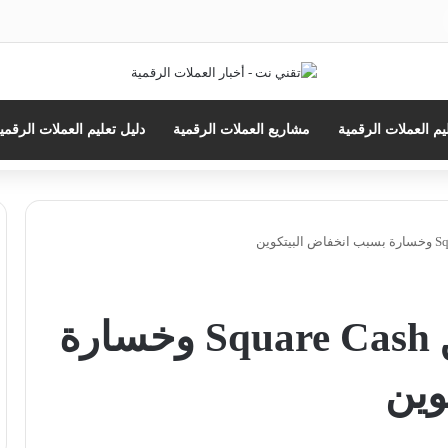
حث
ن
يم العملات الرقمية
مشاريع العملات الرقمية
دليل تعليم العملات الرقمي
ارتفاع عائدات تطبيق Square Cash وخسارة
وين