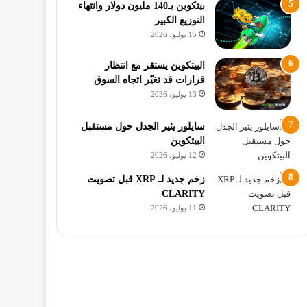
بيتكوين بـ140 مليون دولار وانتهاء
التوزيع الكبير
15 يوليو، 2026
البيتكوين يستقر مع انتظار
قرارات قد تغيّر اتجاه السوق
13 يوليو، 2026
سايلور يثير الجدل حول مستقبل
البيتكوين
12 يوليو، 2026
زخم جديد لـ XRP قبل تصويت
CLARITY
11 يوليو، 2026