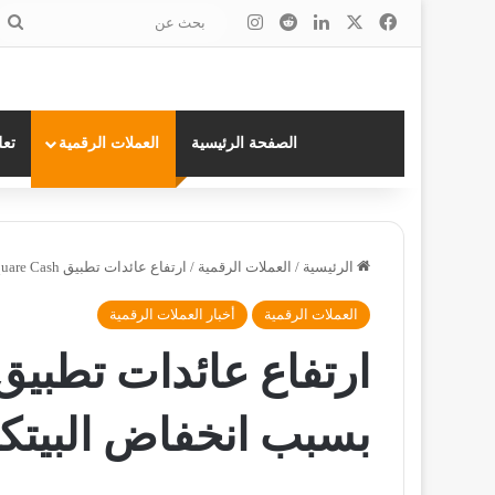
‫X
فيسبوك
لينكدإن
انستقرام
ب
ع
الصفحة الرئيسية
العملات الرقمية
تعل
الرئيسية
/
العملات الرقمية
/
ارتفاع عائدات تطبيق Square Cash وخسارة بسبب انخفاض البيتكوين
العملات الرقمية
أخبار العملات الرقمية
بسبب انخفاض البيتك