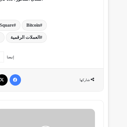
Square
Bitcoin
العملات الرقمية
إتبعنا
فيسبو
شاركها
منصة
Binance
تتعاون