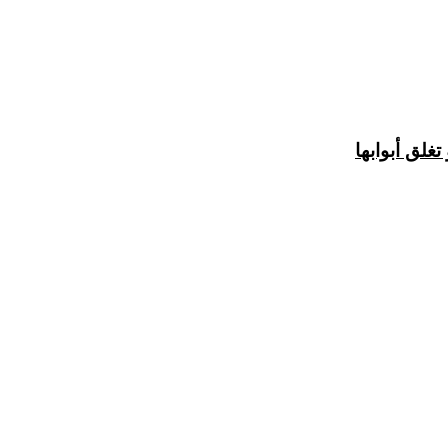
لق أبوابها