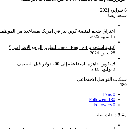
6 فبراير، 2021
شاهد أيضاً
إغلاق
اختراق ضخم لمنصة كوين بيز في أمريكا بمساعدة من الموظفي
15 مايو، 2025
كيفية استخدام Unreal Engine 4 لتطوير الواقع الافتراضي؟
28 يناير، 2024
لايتكوين جاهزة للمضاعفة إلى 200 دولار قبل التنصيف
2 يوليو، 2023
شبكات التواصل الاجتماعي
180
Fans
0
Followers
180
Followers
0
مقالات ذات صلة