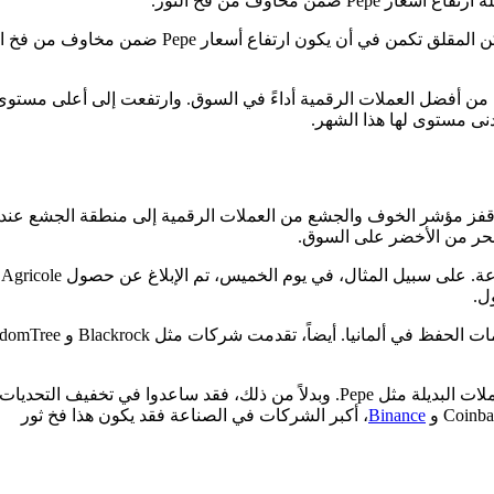
في الحقيقة يتماشى هذا الارتفاع مع سوق العملات الرقمية ا
ل.
ارتفاع أسعار Pepe ضمن مخاوف من فخ الثور لا علاقة له بأحداث بالعملات البديلة مثل Pepe. وبدلا
Binance
، أكبر الشركات في الصناعة فقد يكون هذا فخ ثور