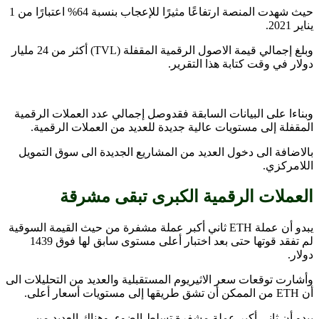
حيث شهدت المنصة ارتفاعًا مثيرًا للإعجاب بنسبة 64% اعتبارًا من 1
يناير 2021.
وبلغ إجمالي قيمة الاصول الرقمية المقفلة (TVL) أكثر من 24 مليار
دولار في وقت كتابة هذا التقرير.
وبناءا على البيانات السابقة فقدوصل إجمالي عدد العملات الرقمية
المقفلة إلى مستويات عالية جديدة للعديد من العملات الرقمية.
بالاضافة الى دخول العديد من المشاريع الجديدة الى سوق التمويل
اللامركزي.
العملات الرقمية الكبرى تبقى مشرقة
يبدو أن عملة ETH ثاني أكبر عملة مشفرة من حيث القيمة السوقية
لم تفقد قوتها حتى بعد اختبار أعلى مستوى سابق لها فوق 1439
دولار.
وأشارت توقعات سعر الاثيريوم المستقبلية والعديد من التحليلات الى
أن ETH من الممكن أن تشق طريقها إلى مستويات أسعار أعلى.
يبدو أن ثاني أكبر عملة مشفرة تسلط الضوء. وهناك العديد من