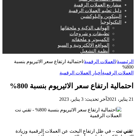
مشاريع العملات الرقمية
دليل تعليم العملات الرقمية
البيتكوين والبلوكشين
التكنولوجيا
الهواتف الذكية و ملحقاتها
تطبيقات و شروحات
الكمبيوتر و ملحقاته
المواقع الإلكترونية و السيو
أنظمة التشغيل
الرئيسية
/
العملات الرقمية
/
احتمالية ارتفاع سعر الاثيريوم بنسبة
800%
العملات الرقمية
أخبار العملات الرقمية
احتمالية ارتفاع سعر الاثيريوم بنسبة 800%
21 يناير، 2021
آخر تحديث: 3 يناير، 2023
تقني نت
– في ظل ارتفاع البحث عن العملات الرقمية وزيادة