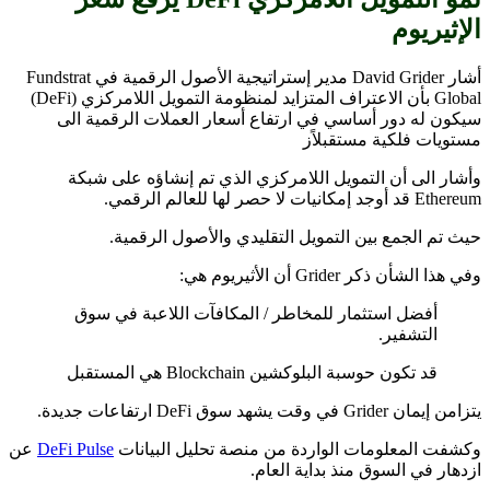
الإثيريوم
أشار David Grider مدير إستراتيجية الأصول الرقمية في Fundstrat
Global بأن الاعتراف المتزايد لمنظومة التمويل اللامركزي (DeFi)
سيكون له دور أساسي في ارتفاع أسعار العملات الرقمية الى
مستويات فلكية مستقبلاًز
وأشار الى أن التمويل اللامركزي الذي تم إنشاؤه على شبكة
Ethereum قد أوجد إمكانيات لا حصر لها للعالم الرقمي.
حيث تم الجمع بين التمويل التقليدي والأصول الرقمية.
وفي هذا الشأن ذكر Grider أن الأثيريوم هي:
أفضل استثمار للمخاطر / المكافآت اللاعبة في سوق
التشفير.
قد تكون حوسبة البلوكشين Blockchain هي المستقبل
يتزامن إيمان Grider في وقت يشهد سوق DeFi ارتفاعات جديدة.
وكشفت المعلومات الواردة من منصة تحليل البيانات
DeFi Pulse
عن
ازدهار في السوق منذ بداية العام.