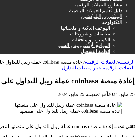
مشاريع العملات الرقمية
دليل تعليم العملات الرقمية
البيتكوين والبلوكشين
التكنولوجيا
الهواتف الذكية و ملحقاتها
تطبيقات و شروحات
الكمبيوتر و ملحقاته
المواقع الإلكترونية و السيو
أنظمة التشغيل
الرئيسية
/
العملات الرقمية
/
إعادة منصة coinbasa عملة ريبل للتداول على منصتها
العملات الرقمية
أخبار منصات التداول
إعادة منصة coinbasa عملة ريبل للتداول على منصتها
25 مايو، 2024
آخر تحديث: 25 مايو، 2024
إعادة منصة coinbasa عملة ريبل للتداول على منصتها
تقني نت –
إعادة منصة coinbasa عملة ريبل للتداول على منصتها لنتعرف معاً على مزيد من التفاصيل ضمن آخر أخبار العملات الرقمية.