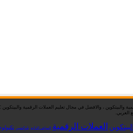
 العربي.
العملات الرقمية
لبيتكوين
تكنولوج
بلوكشين
الهواتف الذكية