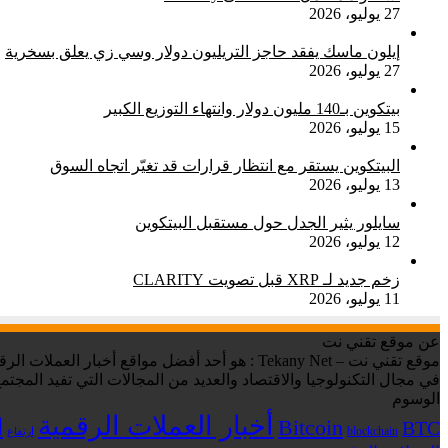
27 يوليو، 2026
إيلون ماسك يفقد حاجز التريليون دولار وسي زي يعلق بسخرية
27 يوليو، 2026
بيتكوين بـ140 مليون دولار وانتهاء التوزيع الكبير
15 يوليو، 2026
البيتكوين يستقر مع انتظار قرارات قد تغيّر اتجاه السوق
13 يوليو، 2026
سايلور يثير الجدل حول مستقبل البيتكوين
12 يوليو، 2026
زخم جديد لـ XRP قبل تصويت CLARITY
11 يوليو، 2026
عن موقع تقني نت
في مجال التكنولوجيا والاقتصاد والعديد من المجالات التي تفيد المجتمع
الوسوم
أخبار العملات الرقمية
ا
Bitcoin
BTC
blockchain
ارتفاع