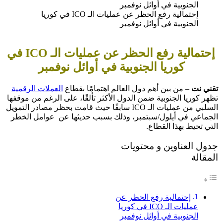
إحتمالية رفع الحظر عن عمليات الـ ICO في كوريا
الجنوبية في أوائل نوفمبر
إحتمالية رفع الحظر عن عمليات الـ ICO في
كوريا الجنوبية في أوائل نوفمبر
تقني نت
– من بين أهم دول العالم اهتمامًا بقطاع
العملات الرقمية
تظهر كوريا الجنوبية ضمن الدول الأكثر تألقًا، على الرغم من موقفها
السلبي من عمليات الـ ICO سابقًا حيث قامت بحظر مصادر التمويل
الجماعي في أيلول/سبتمبر، وذلك بسبب حديثها عن عوامل الخطر
التي تحيط بهذا القطاع.
جدول العناوين و محتويات
المقالة
إحتمالية رفع الحظر عن
عمليات الـ ICO في كوريا
الجنوبية في أوائل نوفمبر