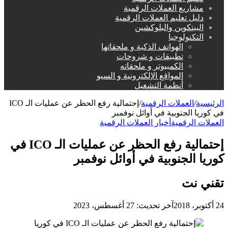
مشاريع العملات الرقمية
دليل تعليم العملات الرقمية
البيتكوين والبلوكشين
التكنولوجيا
الهواتف الذكية و ملحقاتها
تطبيقات و شروحات
الكمبيوتر و ملحقاته
المواقع الإلكترونية و السيو
أنظمة التشغيل
الرئيسية
/
العملات الرقمية
/
إحتمالية رفع الحظر عن عمليات الـ ICO
في كوريا الجنوبية في أوائل نوفمبر
العملات الرقمية
أخبار العملات الرقمية
إحتمالية رفع الحظر عن عمليات الـ ICO في
كوريا الجنوبية في أوائل نوفمبر
تقني نت
24 أكتوبر، 2018
آخر تحديث: 27 أغسطس، 2023