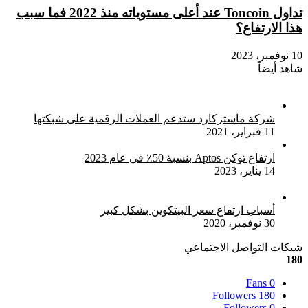
تداول Toncoin عند أعلى مستوياته منذ 2022 فما سبب
هذا الارتفاع؟
10 نوفمبر، 2023
شاهد أيضاً
إغلاق
شركة ماستركارد ستدعم العملات الرقمية على شبكتها
11 فبراير، 2021
ارتفاع توكن Aptos بنسبة 50٪ في عام 2023
14 يناير، 2023
أسباب ارتفاع سعر البيتكوين بشكل كبير
30 نوفمبر، 2020
شبكات التواصل الاجتماعي
180
Fans
0
Followers
180
Followers
0