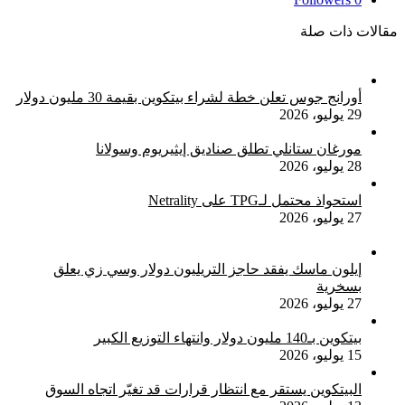
مقالات ذات صلة
أورانج جوس تعلن خطة لشراء بيتكوين بقيمة 30 مليون دولار
29 يوليو، 2026
مورغان ستانلي تطلق صناديق إيثيريوم وسولانا
28 يوليو، 2026
استحواذ محتمل لـTPG على Netrality
27 يوليو، 2026
إيلون ماسك يفقد حاجز التريليون دولار وسي زي يعلق
بسخرية
27 يوليو، 2026
بيتكوين بـ140 مليون دولار وانتهاء التوزيع الكبير
15 يوليو، 2026
البيتكوين يستقر مع انتظار قرارات قد تغيّر اتجاه السوق