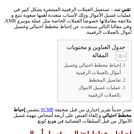
تقني نت
– تستعمل العملات الرقمية المشفرة بشكل كبير في
عمليات غسيل الأموال وذلك لأسباب متعددة أهمها صعوبة تتبع و
ملاحقة معاملاتها خصوصاً العملات الخاصة مثل عملة مونيرو XMR،
وفي مقالنا التالي سنتحدث عن إحباط مخطط احتيالي وغسيل
أموال بالعملات الرقمية.
جدول العناوين و محتويات
المقالة
إحباط مخطط احتيالي وغسيل
أموال بالعملات الرقمية
تفاصيل المخطط
عمليات غسيل الاموال
بالعملات الرقمية
صدر حديثاً تقرير إخباري من قبل صحيفة
SCMP
يتضمن
إحباط
مخطط احتيالي
و إلقاء القبض على أربعة أشخاص بتهمة غسيل
الأموال من قبل السلطات القضائية في هونغ كونغ.
إحباط مخطط احتيالي وغسيل أموال