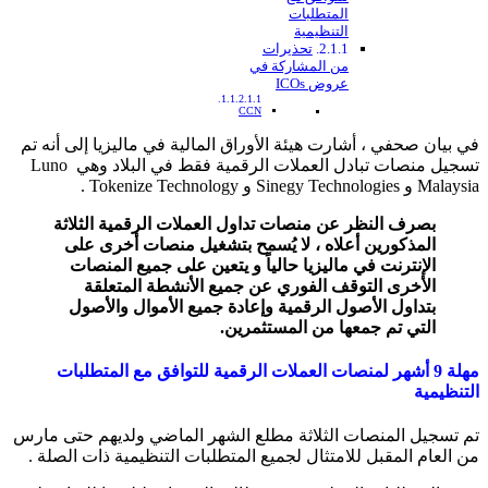
المتطلبات
التنظيمية
تحذيرات
من المشاركة في
عروض ICOs
CCN
في بيان صحفي ، أشارت هيئة الأوراق المالية في ماليزيا إلى أنه تم
تسجيل منصات تبادل العملات الرقمية فقط في البلاد وهي Luno
Malaysia و Sinegy Technologies و Tokenize Technology .
بصرف النظر عن منصات تداول العملات الرقمية الثلاثة
المذكورين أعلاه ، لا يُسمح بتشغيل منصات أخرى على
الإنترنت في ماليزيا حالياً و يتعين على جميع المنصات
الأخرى التوقف الفوري عن جميع الأنشطة المتعلقة
بتداول الأصول الرقمية وإعادة جميع الأموال والأصول
التي تم جمعها من المستثمرين
.
مهلة 9 أشهر لمنصات العملات الرقمية للتوافق مع المتطلبات
التنظيمية
تم تسجيل المنصات الثلاثة مطلع الشهر الماضي ولديهم حتى مارس
من العام المقبل للامتثال لجميع المتطلبات التنظيمية ذات الصلة .