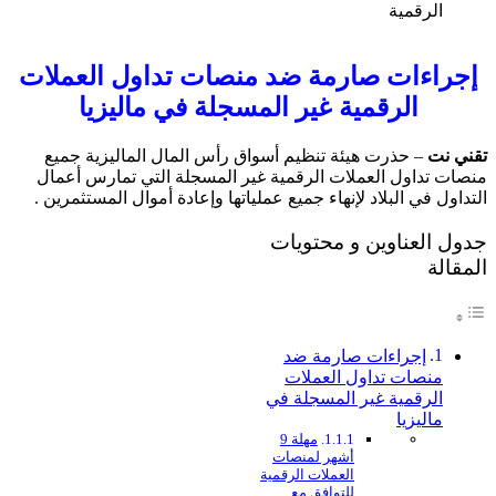
إجراءات صارمة ضد منصات تداول العملات
الرقمية غير المسجلة في ماليزيا
تقني نت
– حذرت هيئة تنظيم أسواق رأس المال الماليزية جميع
منصات تداول العملات الرقمية غير المسجلة التي تمارس أعمال
التداول في البلاد لإنهاء جميع عملياتها وإعادة أموال المستثمرين .
جدول العناوين و محتويات
المقالة
إجراءات صارمة ضد
منصات تداول العملات
الرقمية غير المسجلة في
ماليزيا
مهلة 9
أشهر لمنصات
العملات الرقمية
للتوافق مع