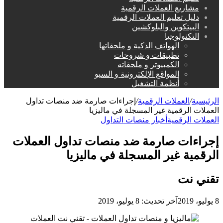
مشاريع العملات الرقمية
دليل تعليم العملات الرقمية
البيتكوين والبلوكشين
التكنولوجيا
الهواتف الذكية و ملحقاتها
تطبيقات و شروحات
الكمبيوتر و ملحقاته
المواقع الإلكترونية و السيو
أنظمة التشغيل
الرئيسية
/
العملات الرقمية
/
إجراءات صارمة ضد منصات تداول
العملات الرقمية غير المسجلة في ماليزيا
العملات الرقمية
أخبار منصات التداول
إجراءات صارمة ضد منصات تداول العملات
الرقمية غير المسجلة في ماليزيا
تقني نت
8 يوليو، 2019
آخر تحديث: 8 يوليو، 2019