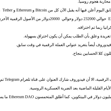
محاربة هجوم روسيا.
Bi و Ethereum و Tether مع روابط إلى عناوين بيتكوين وايثيريوم .
يا ربما تم اختراقه.
تغريدة وعلق بأن الطلب يمكن أن يكون اختراق بسهولة.
فيدوروف أيضاً بتغريد عنواني العملة الرقمية في وقت سابق.
ن كلا الحسابين بنجاح.
 أن فيدوروف شارك العنوان على قناة تلغرام Telegram تم التحقق منها.
أيام القليلة الماضية بعد الضربة العسكرية الروسية.