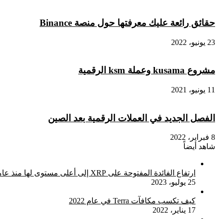
حقائق رائعة عليك معرفتها حول منصة Binance
23 يونيو، 2022
مشروع kusama وعملة ksm الرقمية
11 يونيو، 2021
الفصل الجديد في العملات الرقمية بعد الصين
8 فبراير، 2022
شاهد أيضاً
إغلاق
ارتفاع الفائدة المفتوحة على XRP إلى أعلى مستوى لها منذ عامين لتصل إلى 1.2 مليار دولار
25 يوليو، 2023
كيف تكسب مكافآت Terra في عام 2022
17 يناير، 2022