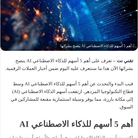
أهم 5 أسهم للذكاء الاصطناعي AI ينصح بشرائها
تقني نت –
تعرف على أهم 5 أسهم للذكاء الاصطناعي AI ينصح
بشرائها الآن هذا ما سنتعرف عليه اليوم ضمن أخبار العملات الرقمية.
قبب البدء والتحدث عن أهم 5 أسهم للذكاء الاصطناعي AI وسط
قطاع التكنولوجيا المزدهر، ارتفعت أسهم الذكاء الاصطناعي (AI)
إلى مكانة بارزة، مما يوفر وسيلة استثمارية مقنعة للمشاركين في
السوق.
أهم 5 أسهم للذكاء الاصطناعي AI
اكتسبت أسهم الذكاء الاصطناعي زخماً ملحوظاً مؤخراً، وسط تزايد