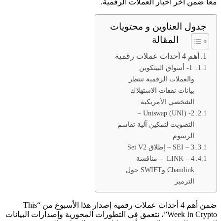
معاً ضمن آخر أخبار العملات الرقمية.
جدول العناوين و محتويات
المقالة
أهم 4 أحداث عملات رقمية
1- أسواق البيتكوين
والعملات الرقمية تنتظر
بيانات نفقات الاستهلاك
الشخصي الأمريكية
2- Uniswap (UNI) –
التصويت لتمكين آلية تقاسم
الرسوم
3 – SEI – إطلاق Sei V2
4 – LINK – مناقشة
Chainlink وSWIFT حول
الترميز
ضمن أهم 4 أحداث عملات رقمية إصدار هذا الأسبوع من “This
Week In Crypto”، نتعمق في التطورات المحورية وإصدارات البيانات