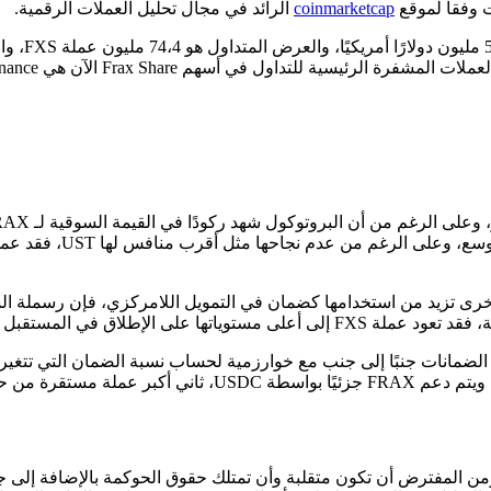
coinmarketcap
الرائد في مجال تحليل العملات الرقمية.
وتحتل عملة XS
روتوكولات أخرى تزيد من استخدامها كضمان في التمويل اللامركزي، فإن رسم
ملة FXS هي عملة مستقرة حسابية مضمونة جزئيًا، يستخدم FRAX الضمانات جنبًا إلى جنب مع خوارزمية لحساب 
يمة، ومن المفترض أن تكون متقلبة وأن تمتلك حقوق الحوكمة بالإضافة إلى 