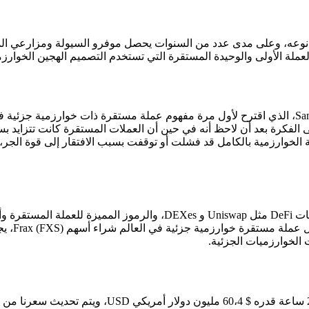
 كاظميان إلى الفكرة بعد أن لاحظ أنه في حين أن العملات المستقرة كانت تتز
يجب على المس