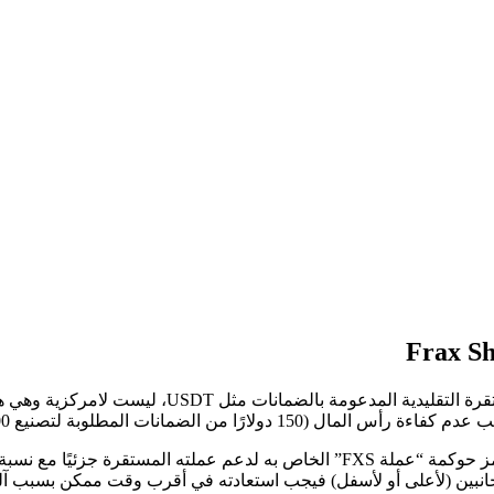
تعالج Frax Finance قضية كفاءة رأس المال المستقر، والعم
من الضمانات المطلوبة لتصنيع 100 DAI).