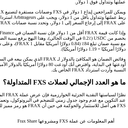
عملتها وتتداول فوق 1 دولار.
على FRAX إلى إرجاع السعر إلى 1 دولار، وتحدد نسبة ضمانات FRAX مقدار ضمان FRAX الذي يتم ضمانه بواسطة ضمانات عملات ثابتة ومقدار ضمانات FXS.
دولارًا أمريكيًا = 1.19 دولارًا أمريكيًا).
النسبة وأردت استرداد FRAX الخاص بك.
ما هو العدد الإجمالي لعملات FXS المتداولة؟
FXS هي أصل للاستثمار والحوكمة في حين أن FRAX هو رمز مميز للعملة.
أهم المعلومات عن عملة FXS ومشروعها Frax Share