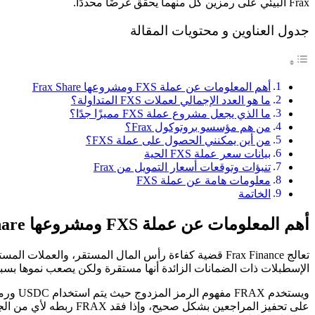
Frax البيئي على رمزين كل منهما يحقق غرضًا محددًا.
جدول العناوين و محتويات المقالة
أهم المعلومات عن عملة FXS ومشروعها Frax Share
ما هو العدد الإجمالي لعملات FXS المتداولة؟
ما الذي يجعل مشروع عملة FXS مميزًا جدًا؟
من هم مؤسسو بروتوكول Frax؟
من أين يمكنني الحصول على عملة FXS؟
بيانات سعر عملة FXS الحية
تنبؤات وتوقعات أسعار التمويل من Frax
معلومات هامة عن عملة FXS
الخاتمة
أهم المعلومات عن عملة FXS ومشروعها Frax Share
الإسطبلات ذات الضمانات الزائدة أنها مستقرة ولكن يصعب نموها بسبب عدم كفاءة رأس المال (150 دولارًا 