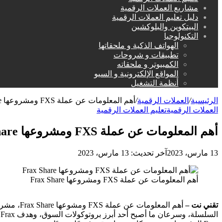
مشاريع العملات الرقمية
دليل تعليم العملات الرقمية
البيتكوين والبلوكشين
التكنولوجيا
الهواتف الذكية و ملحقاتها
تطبيقات و شروحات
الكمبيوتر و ملحقاته
المواقع الإلكترونية و السيو
أنظمة التشغيل
الرئيسية
/
العملات الرقمية
/
أهم المعلومات عن عملة FXS ومشروعها Frax Share
العملات الرقمية
تعليم العملات الرقمية
أهم المعلومات عن عملة FXS ومشروعها Frax Share
13 مارس، 2023
آخر تحديث: 13 مارس، 2023
أهم المعلومات عن عملة FXS ومشروعها Frax Share
تقني نت –