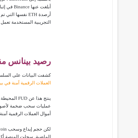
التجريبية المستخدمة تعمل بالشك
رصيد بينانس مقاب
كشفت البيانات على السلسلة عن تقلب
العملات الرقمية آمنة في بي
عمليات سحب ضخمة لأصول ا
أموال العملات الرقمية آمنة
الماضية. سجلت المنصة أكبر تدفق صافٍ للخ