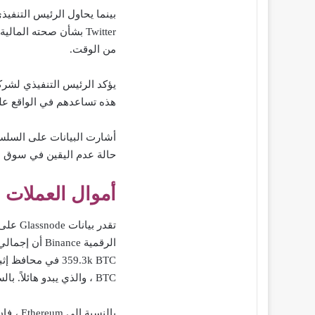
من الوقت.
هذه تساعدهم في الواقع على
حالة عدم اليقين في سوق ال
أموال العملات ا
تقدر ب
BTC ، والذي يبدو هائلاً. بالسعر الحالي ، تبلغ قيمتها حوالي 3.5 مليون دولار.
بالنسبة إلى Ethereum ، فإن أرصدة السلسلة التي أبلغ عنها