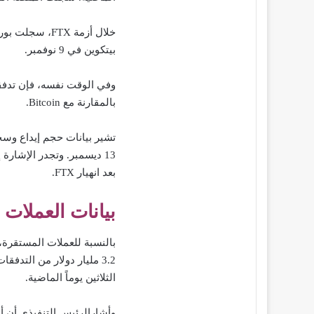
بيتكوين في 9 نوفمبر.
بالمقارنة مع Bitcoin.
13 ديسمبر. وتجدر الإشارة
بعد انهيار FTX.
بيانات العملات
الثلاثين يوماً الماضية.
وأشارالرئيس التنفيذي أن أ