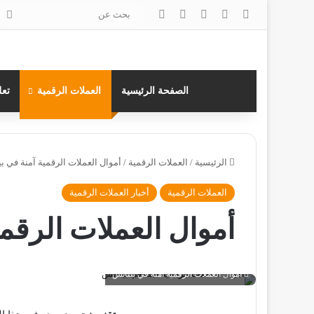
‫X
فيسبوك
لينكدإن
انستقرام
بح
عن
الصفحة الرئيسية
العملات الرقمية
تعل
الرئيسية
/
العملات الرقمية
/
أموال العملات الرقمية آمنة في ب
العملات الرقمية
أخبار العملات الرقمية
أموال العملات الرقمي
أموال العملات الرقمية آمنة في بينانس