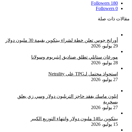
Followers
180
بنسبة
Followers
0
10%
مقالات ذات صلة
أورانج جوس تعلن خطة لشراء بيتكوين بقيمة 30 مليون دولار
29 يوليو، 2026
مورغان ستانلي تطلق صناديق إيثيريوم وسولانا
28 يوليو، 2026
استحواذ محتمل لـTPG على Netrality
27 يوليو، 2026
إيلون ماسك يفقد حاجز التريليون دولار وسي زي يعلق
بسخرية
27 يوليو، 2026
بيتكوين بـ140 مليون دولار وانتهاء التوزيع الكبير
15 يوليو، 2026