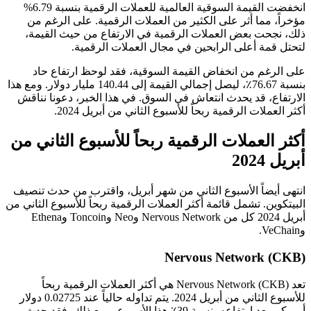
انخفضت القيمة السوقية العالمية للعملات الرقمية بنسبة 6.79%
مؤخراً، مما أثر على الكثير من العملات الرقمية. على الرغم من
ذلك، نجحت بعض العملات الرقمية في الارتفاع من حيث القيمة،
لتحتل قمة أعلى الرابحين في مجال العملات الرقمية.
على الرغم من انخفاض القيمة السوقية، فقد لوحظ ارتفاع حاد
بنسبة 76.67٪، ليصل إجمالي القيمة إلى 140.44 مليار دولار. ومع هذا
الارتفاع، قد يحدث انتعاش في السوق. في هذا الخبر، دعونا نناقش
أكثر العملات الرقمية ربحاً للأسبوع الثاني من أبريل 2024.
أكثر العملات الرقمية ربحاً للأسبوع الثاني من
أبريل 2024
انتهى أيضاً الأسبوع الثاني من شهر أبريل، واقترب من حدث تنصيف
البيتكوين. تشمل قائمة أكثر العملات الرقمية ربحاً للأسبوع الثاني من
أبريل 2024 كل من Nervous Network وNeo وToncoin وEthena
وVeChain.
Nervous Network (CKB)
تعد Nervous Network (CKB) هي أكثر العملات الرقمية ربحاً
للأسبوع الثاني من أبريل 2024. يتم تداوله حالياً عند 0.02725 دولار
أمريكي بعد ارتفاعه بنسبة 39٪ هذا الأسبوع. ومع ذلك، فقد حدث