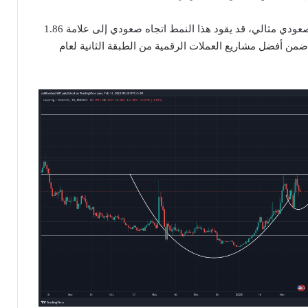
على أي حال، في سيناريو صعودي مثالي، قد يقود هذا النمط اتجاه صعودي إلى علامة 1.86
ضمن أفضل مشاريع العملات الرقمية من الطبقة الثانية لعام