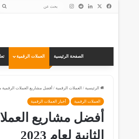
‫X
فيسبوك
لينكدإن
انستقرام
ب
ع
الصفحة الرئيسية
العملات الرقمية
تعل
الرئيسية
/
العملات الرقمية
/
أفضل مشاريع العملات الرقمية من ال
العملات الرقمية
أخبار العملات الرقمية
أفضل مشاريع العملا
الثانية لعام 2023