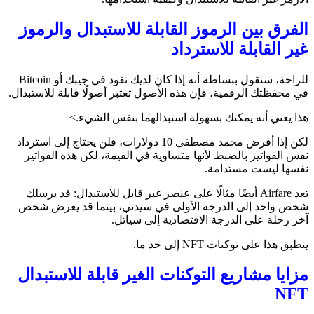
الفرق بين الرموز القابلة للاستبدال والرموز
غير القابلة للاسترداد
للراحة، سنقول ببساطة أنه إذا كان لديك نقود في جيبك أو Bitcoin
في محفظتك الرقمية، فإن هذه الأصول تعتبر أصولًا قابلة للاستبدال.
هذا يعني أنه يمكنك بسهولة استبدالهما بنفس الشيء.>
لكن إذا أقرض محمد مصطفى 10 دولارات، فلن يحتاج إلى استرداد
نفس الفواتير بالضبط لأنها متساوية في القيمة، لكن هذه الفواتير
نفسها ليست مستدامة.
تعد Airfare أيضًا مثالًا على عنصر غير قابل للاستبدال: قد يرسلك
شخص واحد إلى الدرجة الأولى في سيدني، بينما قد يعرض شخص
آخر رحلة على الدرجة الاقتصادية إلى سياتل.
ينطبق هذا على توكنات NFT إلى حد ما.
مزايا مشاريع التوكنات الغير قابلة للاستبدال
NFT