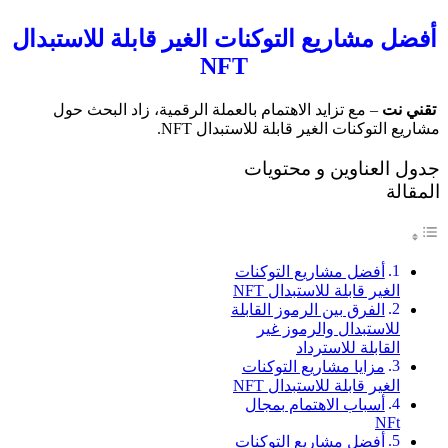
أفضل مشاريع التوكنات الغير قابلة للاستبدال
NFT
تقني نت
– مع تزايد الاهتمام بالعملة الرقمية، زاد البحث حول
مشاريع التوكنات الغير قابلة للاستبدال NFT.
جدول العناوين و محتويات
المقالة
أفضل مشاريع التوكنات
الغير قابلة للاستبدال NFT
الفرق بين الرموز القابلة
للاستبدال والرموز غير
القابلة للاسترداد
مزايا مشاريع التوكنات
الغير قابلة للاستبدال NFT
أسباب الاهتمام بمجال
NFt
أفضل مشاريع التوكنات