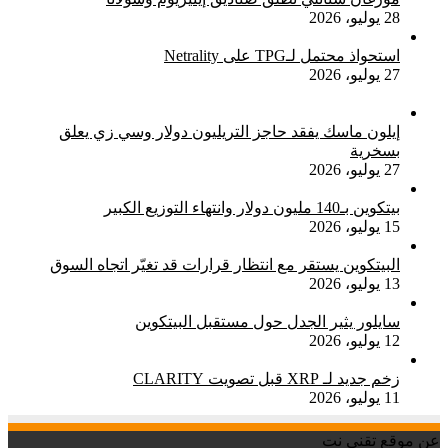
28 يوليو، 2026
استحواذ محتمل لـTPG على Netrality
27 يوليو، 2026
إيلون ماسك يفقد حاجز التريليون دولار وسي زي يعلق
بسخرية
27 يوليو، 2026
بيتكوين بـ140 مليون دولار وانتهاء التوزيع الكبير
15 يوليو، 2026
البيتكوين يستقر مع انتظار قرارات قد تغيّر اتجاه السوق
13 يوليو، 2026
سايلور يثير الجدل حول مستقبل البيتكوين
12 يوليو، 2026
زخم جديد لـ XRP قبل تصويت CLARITY
11 يوليو، 2026
عن موقع تقني نت