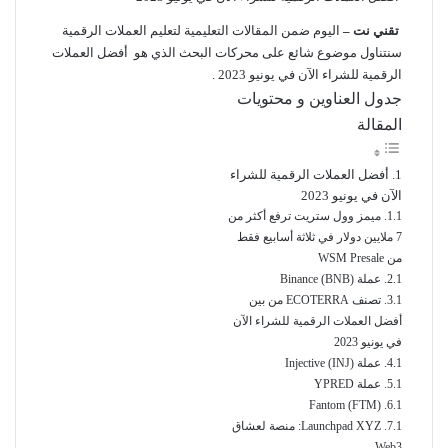
تقني نت –
اليوم ضمن المقالات التعليمية لتعليم العملات الرقمية
سنتناول موضوع شائع على محركات البحث الذي هو أفضل العملات
الرقمية للشراء الآن في يونيو 2023 .
جدول العناوين و محتويات
المقالة
أفضل العملات الرقمية للشراء
الآن في يونيو 2023
ميمز وول ستريت ترفع أكثر من
7 ملايين دولار في ثلاثة أسابيع فقط
من WSM Presale
عملة Binance (BNB)
تصنف ECOTERRA من بين
أفضل العملات الرقمية للشراء الآن
في يونيو 2023
عملة Injective (INJ)
عملة YPRED
Fantom (FTM)
Launchpad XYZ: منصة لعشاق
Web3