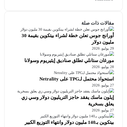
دولار
مقالات ذات صلة
أورانج جوس تعلن خطة لشراء بيتكوين بقيمة 30
مليون دولار
29 يوليو، 2026
مورغان ستانلي تطلق صناديق إيثيريوم وسولانا
28 يوليو، 2026
استحواذ محتمل لـTPG على Netrality
27 يوليو، 2026
إيلون ماسك يفقد حاجز التريليون دولار وسي زي
يعلق بسخرية
27 يوليو، 2026
بيتكوين بـ140 مليون دولار وانتهاء التوزيع الكبير