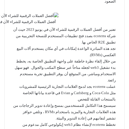
الصعود.
أفضل العملات الرقمية للشراء الآن في يو
تعتبر من أفضل العملات الرقمية للشراء الآن في يونيو 2023 حيث أن
شركة ecoterra بصدد فتح تطبيقات المستخدم للنسخة التجريبية من
تطبيق R2E الخاص بها.
تجد هذه المبادرة الواعدة إمكانات في أي مكان يستخدم آلات البيع
العكسي (RVMs).
من خلال إلقاء نظرة خاطفة على واجهة التطبيق الخاصة به، يخطط
بدء تشغيل web3 لجعله متاحاً عبر سطح المكتب والجوال. فهو سهل
الاستخدام ومباشر، من المتوقع أن يوفر التطبيق تجربة مستخدم
رائعة.
عملت ecoterra بجد لدمج العلامات التجارية الرئيسية للمشروبات
مثل Coca-Cola و Carlsberg و Evian في قاعدة بياناتها الخاصة
بالمنتجات القابلة للفحص.
سيسمح هذا التكامل للمستخدمين بمسح وإعادة تدوير الزجاجات من
هذه العلامات التجارية والمزيد باستخدام RVMs ، وتلقي حوافز
تشفير لتفانيهم في إعادة التدوير والبيئة.
تخطط ecoterra لإنشاء نظام web3 إيكولوجي كامل مدعوم من