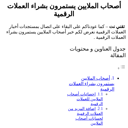
أصحاب الملايين يستمرون بشراء العملات
الرقمية
تقني نت
– كما عودناكم على البقاء على اتصال بمستجدات أخبار
العملات الرقمية نعرض لكم خبر أصحاب الملايين يستمرون بشراء
العملات الرقمية .
جدول العناوين و محتويات
المقالة
أصحاب الملايين
يستمرون بشراء العملات
الرقمية
احصائيات أصحاب
الملايين للعملات
الرقمية
إضافة المزيد من
العملات الرقمية
لحسابات أصحاب
الملايين