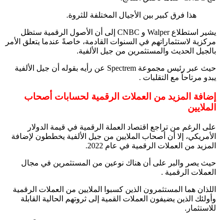
هذا فرق كبير بين الأجيال المختلفة للثروة.
يشير استطلاع Walper و CNBC إلى أن الأصول الرقمية ستظل
مركزية لاستثماراتهم في السنوات القادمة، خاصةً عندما يتعلق الأمر
بالجيل الحديث والمستثمرين من جيل الألفية.
حيث عبر رئيس مجموعة Spectrem عن رأيه بقوله أن جيل الألفية
يبدو مرتاحاً مع التقلبات .
إضافة المزيد من العملات الرقمية لحسابات أصحاب
الملايين
على الرغم من تراجع اقتصاد العملة الرقمية في قيمة الدولار
الأمريكي، إلا أن أصحاب الملايين من جيل الألفية يخططون لإضافة
المزيد من العملات الرقمية في عام 2022.
حيث يصر والبر على أن هناك نوعين من المستثمرين في مجال
العملات الرقمية .
اللذان هما المستثمرون الذين كسبوا الملايين من العملات الرقمية
وأولئك الذين يضيفون العملات القمية إلى ثروتهم الحالية القابلة
للاستثمار.