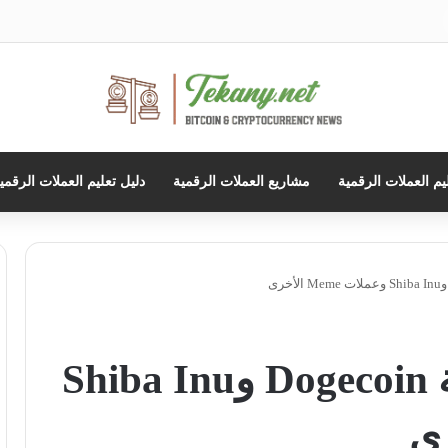
حث
ن
يم العملات الرقمية
مشاريع العملات الرقمية
دليل تعليم العملات الرقمي
أسباب انخفاض عملة Dogecoin وShiba Inu