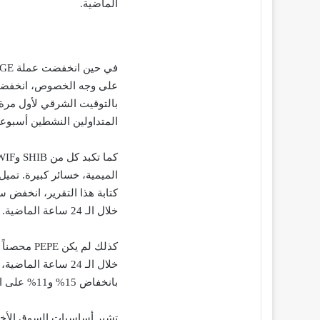
الماضية.
المتداولين النشطين أسبوعياً وتم
خلال الـ 24 ساعة الماضية.
بانخفاض 15% و11% على التوالي في نفس الإطار الزمني.