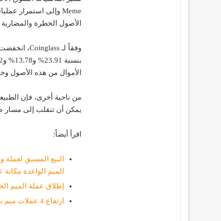
Meme وإلى استمرار عم
الأصول الخطرة والمضاربة 
الأموال من هذه الأصول وخر
من ناحية أخرى، فإن الطبيعة
يمكن أن تنقلب إلى مسار 
اقرأ أيضاً:
الميم الواعدة مكانة 
إطلاق عملة الميم الجديدة OKEN
ارتفاع 4 عملات ميم بنسبة 300% في أسبوع والحيتان تربح الملايين!