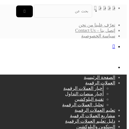
‫X
فيسبوك
لينكدإن
انستقرام
بحث
عن
تعرّف علينا من نحن
إتصل بنا – Contact Us
سياسة الخصوصية
بحث
عن
القائمة
الصفحة الرئيسية
العملات الرقمية
أخبار العملات الرقمية
أخبار منصات التداول
تقنية البلوكشين
تحليل العملات الرقمية
تعليم العملات الرقمية
مشاريع العملات الرقمية
دليل تعليم العملات الرقمية
البيتكوين والبلوكشين