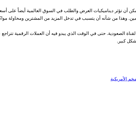
يمكن أن تؤثر ديناميكيات العرض والطلب في السوق العالمية أيضاً على أسعا
ين. وهذا من شأنه أن يتسبب في تدخل المزيد من المشترين ومحاولة مواكبة
قناة الصعودية. حتى في الوقت الذي يبدو فيه أن العملات الرقمية تتراج
شكل كبير.
خم الأمريكية