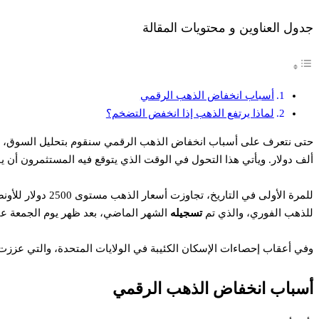
جدول العناوين و محتويات المقالة
أسباب انخفاض الذهب الرقمي
لماذا يرتفع الذهب إذا انخفض التضخم؟
ألف دولار. ويأتي هذا التحول في الوقت الذي يتوقع فيه المستثمرون أن يقو
للمرة الأولى في 
للذهب الفوري، والذي تم
تسجيله
الشهر الماضي، بعد ظهر يوم الجمعة عندما ارتفعت ا
وفي أعقاب إحصاءات الإسكان الكئيبة في الولايات المتحدة، والتي عززت 
أسباب انخفاض الذهب الرقمي