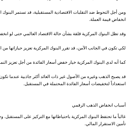
ومن أجل التحوط ضد التقلبات الاقتصادية المستقبلية، قد تستمر البنوك
انخفاض قيمة العملة.
وقد تظل البنوك المركزية قلقة بشأن حالة الاقتصاد العالمي حتى لو انخ
لكي تكون في الجانب الآمن، قد تقرر البنوك المركزية تعزيز حيازاتها من ا
كما أنه لدى البنوك المركزية خيار خفض أسعار الفائدة من أجل تعزيز النم
قد يصبح الذهب وغيره من الأصول غير ذات العائد أكثر جاذبية عندما تكون أ
استعداداً لتخفيضات أسعار الفائدة المحتملة في المستقبل.
أسباب انخفاض الذهب الرقمي
غالباً ما تحتفظ البنوك المركزية باحتياطاتها مع التركيز على المستقبل
تأمين الاستقرار المالي.