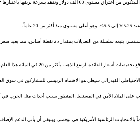
يأتي أسباب انخفاض الذهب الرقمي في الوقت الذي لم تتمكن فيه عملة البيتكوين من اخت
عاماً.
ر الفائدة، ارتفع الذهب بأكثر من 20 في المائة هذا العام.
 الاحتياطي الفيدرالي سيظل هو الاهتمام الرئيسي للمشاركين في سوق ال
ب على الملاذ الآمن في المستقبل المنظور بسبب أحداث مثل الحرب في أو
دعوماً بالانتخابات الرئاسية الأمريكية في نوفمبر. وينبغي أن يأتي الدعم الإض