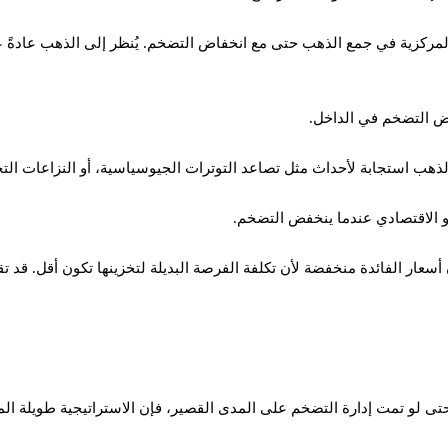
 المركزية في جمع الذهب حتى مع انخفاض التضخم. يُنظر إلى الذهب عادةً
فض التضخم في الداخل.
لذهب استجابة لأحداث مثل تصاعد التوترات الجيوسياسية، أو النزاعات التجا
و الاقتصادي عندما ينخفض ​​التضخم.
سعار الفائدة منخفضة لأن تكلفة الفرصة البديلة لتخزينها تكون أقل. قد تقر
. وحتى لو تمت إدارة التضخم على المدى القصير، فإن الاستراتيجية طويلة