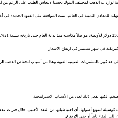
لك للمعادن الثمينة في العالم، تمت الموافقة على القيود الجديدة في
أمريكية في شهر سبتمبر في ارتفاع الأسعار.
ى حد كبير بالمشتريات الصينية القوية وهذا من أسباب انخفاض الذهب الرقم
تضخم، لكنها تفعل ذلك لعدد من الأسباب الاستراتيجية.
سيلة لتنويع أصولها، أي احتياطياتها من النقد الأجنبي. خلال فترات عدم 
ى البقاء ثابتاً أو حتى الارتفاع.