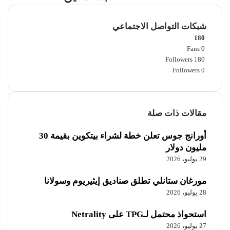
Pro
بشاشتين
شبكات التواصل الاجتماعي
180
Fans
0
Followers
180
Followers
0
مقالات ذات صلة
أورانج جوس تعلن خطة لشراء بيتكوين بقيمة 30
مليون دولار
29 يوليو، 2026
مورغان ستانلي تطلق صناديق إيثيريوم وسولانا
28 يوليو، 2026
استحواذ محتمل لـTPG على Netrality
27 يوليو، 2026