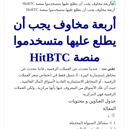
أربعة مخاوف يجب أن يطلع عليها متسخدموا منصة HitBTC
أربعة مخاوف يجب أن
يطلع عليها متسخدموا
منصة HitBTC
تقني نت
– عندما نتحدث عن العملات الرقمية ، فاننا نتحدث عن
مخاطر إستثمارية كبيرة ، لا تتمثل فقط في انخفاض سعر العملات
الرقمية ، أو المخاطر الاستثمارية العادية لأسواق المال العالمية ،
حيث أن تلك الأسواق من المعروف عنها بأنها مركزية ، ولكن العملات
الرقمية فهي لامركزية.
جدول العناوين و محتويات
المقالة
1- مشاكل السيولة المحتملة
2-رسوم السحب العالية