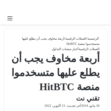
بحث عن
القائ
الرئيسية
/
العملات الرقمية
/
أربعة مخاوف يجب أن يطلع عليها
متسخدموا منصة HitBTC
العملات الرقمية
أخبار منصات التداول
أربعة مخاوف يجب أن
يطلع عليها متسخدموا
منصة HitBTC
تقني نت
30 مايو، 2019
آخر تحديث: 15 أكتوبر، 2022