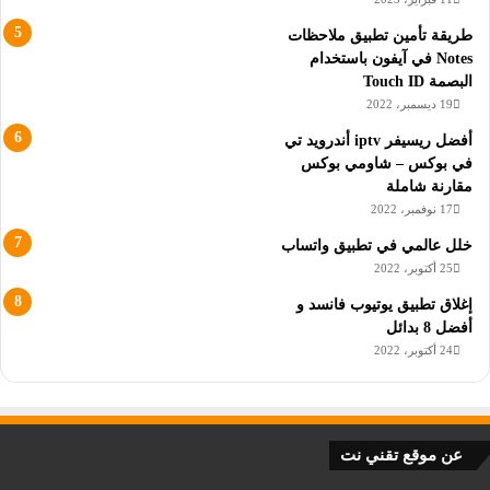
طريقة تأمين تطبيق ملاحظات
Notes في آيفون باستخدام
البصمة Touch ID
19 ديسمبر، 2022
أفضل ريسيفر iptv أندرويد تي
في بوكس – شاومي بوكس
مقارنة شاملة
17 نوفمبر، 2022
خلل عالمي في تطبيق واتساب
25 أكتوبر، 2022
إغلاق تطبيق يوتيوب فانسد و
أفضل 8 بدائل
24 أكتوبر، 2022
عن موقع تقني نت