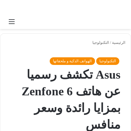
بحث عن
القائ
الرئيسية
/
التكنولوجيا
التكنولوجيا
الهواتف الذكية و ملحقاتها
Asus تكشف رسميا
عن هاتف Zenfone 6
بمزايا رائدة وسعر
منافس