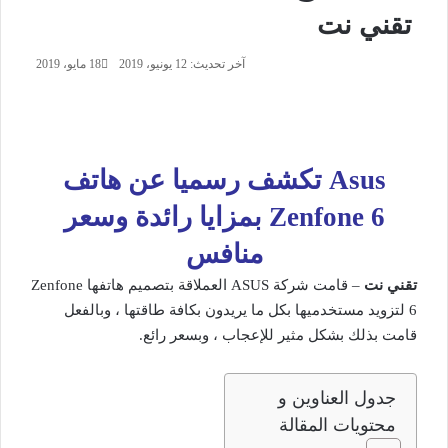
تقني نت
آخر تحديث: 12 يونيو، 2019
18 مايو، 2019
Asus تكشف رسميا عن هاتف
Zenfone 6 بمزايا رائدة وسعر
منافس
تقني نت
– قامت شركة ASUS العملاقة بتصميم هاتفها Zenfone
6 لتزويد مستخدميها بكل ما يريدون بكافة طاقتها ، وبالفعل
قامت بذلك بشكل مثير للإعجاب ، وبسعر رائع.
جدول العناوين و
محتويات المقالة