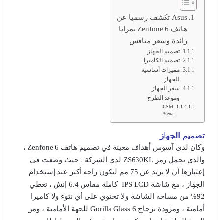
Asus تكشف رسميا عن
هاتف Zenfone 6 بمزايا
رائدة وسعر منافس
تصميم الجهاز
تصميم الكاميرا
مميزات أساسية
للجهاز
سعر الجهاز
وموعد الطرح
GSM
Arena
تصميم الجهاز
وكان لدى آسوس أهداف معينة في تصميم هاتف Zenfone 6 ،
والذي يحمل رمز ZS630KL لدى الشركة ، حيث وضعت في
إعتبارها أن لا يزيد عن 75 مم ليكون راحه أكبر عند إستخدام
الجهاز ، مع شاشة IPS LCD كاملة مقاس 6.4 إنش ، تغطي
92% من مساحة الشاشة ولا تحتوي على أي نتوء ولا كاميرا
أمامية ، ومزودة بزجاج Gorilla Glass 6 للجهة الأمامية ، ومن