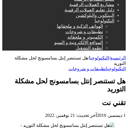
مشاريع العملات الرقمية
دليل تعليم العملات الرقمية
البيتكوين والبلوكشين
التكنولوجيا
الهواتف الذكية و ملحقاتها
تطبيقات و شروحات
الكمبيوتر و ملحقاته
المواقع الإلكترونية و السيو
أنظمة التشغيل
الرئيسية
/
التكنولوجيا
/
هل تستنصر إنتل بسامسونج لحل مشكلة
التوريد
التكنولوجيا
تطبيقات و شروحات
هل تستنصر إنتل بسامسونج لحل مشكلة
التوريد
تقني نت
1 ديسمبر، 2019
آخر تحديث: 21 نوفمبر، 2022