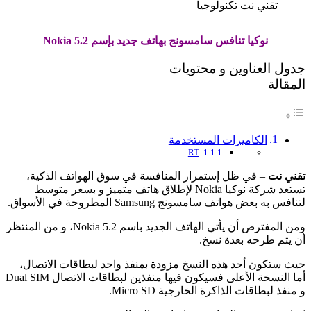
نوكيا تنافس سامسونج بهاتف جديد بإسم Nokia 5.2
جدول العناوين و محتويات
المقالة
الكاميرات المستخدمة
RT
تقني نت
– في ظل إستمرار المنافسة في سوق الهواتف الذكية،
تستعد شركة نوكيا Nokia لإطلاق هاتف متميز و بسعر متوسط
لتنافس به بعض هواتف سامسونج Samsung المطروحة في الأسواق.
ومن المفترض أن يأتي الهاتف الجديد باسم Nokia 5.2، و من المنتظر
أن يتم طرحه بعدة نسخ.
حيث ستكون أحد هذه النسخ مزودة بمنفذ واحد لبطاقات الاتصال،
أما النسخة الأعلى فسيكون فيها منفذين لبطاقات الاتصال Dual SIM
و منفذ لبطاقات الذاكرة الخارجية Micro SD.