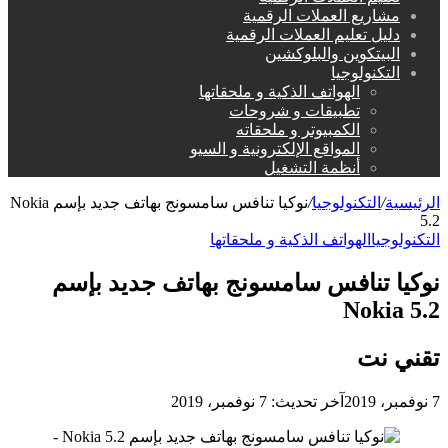
مشاريع العملات الرقمية
دليل تعليم العملات الرقمية
البيتكوين والبلوكشين
التكنولوجيا
الهواتف الذكية و ملحقاتها
تطبيقات و شروحات
الكمبيوتر و ملحقاته
المواقع الإلكترونية و السيو
أنظمة التشغيل
الرئيسية
/
التكنولوجيا
/
نوكيا تنافس سامسونج بهاتف جديد بإسم Nokia
5.2
التكنولوجيا
الهواتف الذكية و ملحقاتها
نوكيا تنافس سامسونج بهاتف جديد بإسم
Nokia 5.2
تقني نت
7 نوفمبر، 2019
آخر تحديث: 7 نوفمبر، 2019