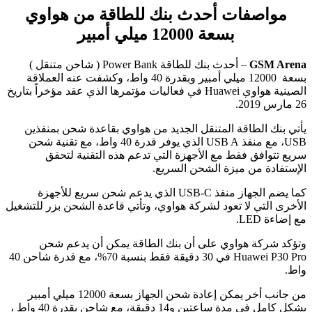
مواصفات أحدث بنك للطاقة من هواوي
بسعة 12000 ميلي أمبير
GSM Arena
– أحدث بنك للطاقة Power Bank ( شاحن متنقل )
بسعة 12000 ميلي أمبير وبقدرة 40 واط، وكشفت عنه العملاقة
الصينية هواوي Huawei في فعاليات مؤتمرها الذي عقد مؤخراً بتاريخ
26 مارس 2019.
يأتي بنك الطاقة المتنقل الجديد من هواوي بقاعدة شحن بمنفذين
USB، مع منفذ USB A الذي يوفر قدرة 40 واط، مع تقنية شحن
سريع تتوافق فقط مع الأجهزة التي تدعم هذه التقنية لتحقق
الإستفادة من ميزة الشحن السريع.
كما يضم الجهاز منفذ USB-C الذي يدعم شحن سريع للأجهزة
الأخرى التي لا تعود لشركة هواوي، وتأتي قاعدة الشحن بزر للتشغيل
مع إضاءة LED.
وتؤكد شركة هواوي على أن بنك الطاقة يمكن أن يدعم شحن
Huawei P30 Pro في 30 دقيقة فقط بنسبة 70%، مع قدرة شاحن 40
واط.
من جانب أخر يمكن إعادة شحن الجهاز بسعة 12000 ميلي أمبير
بشكل كامل في مدة ساعتين و14 دقيقة، مع شاحن بقدرة 40 واط ،