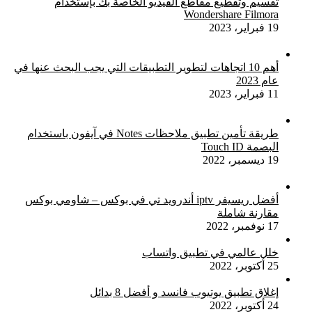
تقسيم وتقطيع مقاطع الفيديو الخاصة بك بإستخدام
Wondershare Filmora
19 فبراير، 2023
أهم 10 اتجاهات لتطوير التطبيقات التي يجب البحث عنها في
عام 2023
11 فبراير، 2023
طريقة تأمين تطبيق ملاحظات Notes في آيفون باستخدام
البصمة Touch ID
19 ديسمبر، 2022
أفضل ريسيفر iptv أندرويد تي في بوكس – شاومي بوكس
مقارنة شاملة
17 نوفمبر، 2022
خلل عالمي في تطبيق واتساب
25 أكتوبر، 2022
إغلاق تطبيق يوتيوب فانسد و أفضل 8 بدائل
24 أكتوبر، 2022