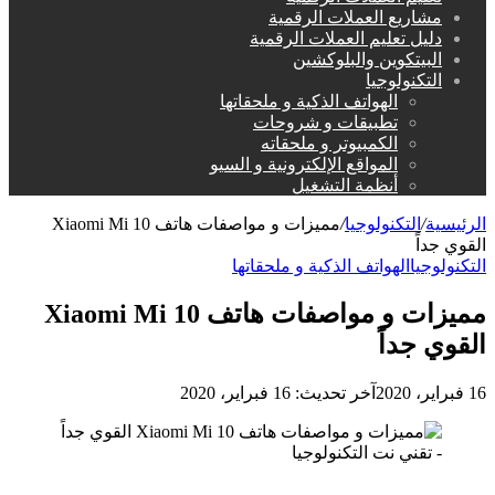
مشاريع العملات الرقمية
دليل تعليم العملات الرقمية
البيتكوين والبلوكشين
التكنولوجيا
الهواتف الذكية و ملحقاتها
تطبيقات و شروحات
الكمبيوتر و ملحقاته
المواقع الإلكترونية و السيو
أنظمة التشغيل
الرئيسية
/
التكنولوجيا
/
مميزات و مواصفات هاتف Xiaomi Mi 10
القوي جداً
التكنولوجيا
الهواتف الذكية و ملحقاتها
مميزات و مواصفات هاتف Xiaomi Mi 10
القوي جداً
16 فبراير، 2020
آخر تحديث: 16 فبراير، 2020