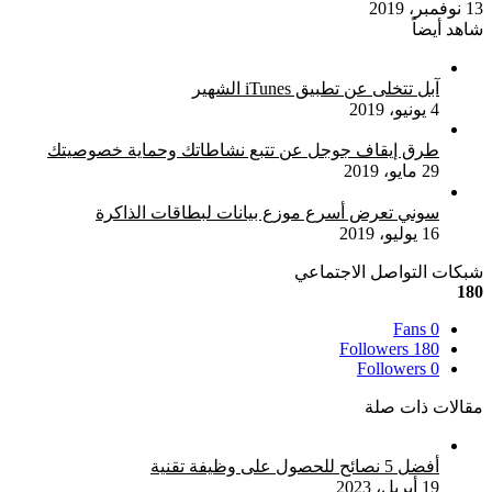
13 نوفمبر، 2019
شاهد أيضاً
إغلاق
آبل تتخلى عن تطبيق iTunes الشهير
4 يونيو، 2019
طرق إيقاف جوجل عن تتبع نشاطاتك وحماية خصوصيتك
29 مايو، 2019
سوني تعرض أسرع موزع بيانات لبطاقات الذاكرة
16 يوليو، 2019
شبكات التواصل الاجتماعي
180
Fans
0
Followers
180
Followers
0
مقالات ذات صلة
أفضل 5 نصائح للحصول على وظيفة تقنية
19 أبريل، 2023