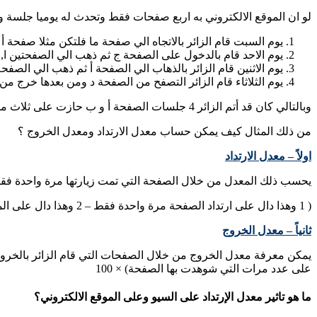
لو ان الموقع الالكتروني به اربع صفحات فقط وتحدث له يوميا جلسة وا
يوم السبت قام الزائر بالاتجاه الي صفحة ما فلتكن مثلا صفحة 
يوم الاحد قام بالدخول على الصفحة ج ثم ذهب الي الصفحتين ا,
يوم الاثنين قام الزائر بالذهاب الي الصفحة أ ثم ذهب الي الص
يوم الثلاثاء قام الزائر التصفح من الصفحة د ومن بعدها خرج من
وبالتالي كان قد أتم الزائر 4 جلسات الصفحة أ و ب حازت على ثلاث من المشاهدات فقط اما بالنسبة للصفحة ج والصفحة د سجلت اثنين من المشاهدات فقط.
من ذلك المثال كيف يمكن حساب معدل الارتداد ومعدل الخروج ؟
اولاً – معدل الارتداد
يحسب ذلك المعدل من خلال الصفحة التي تمت زيارتها مرة واحدة فق
( 1 وهذا دال على ارتداد الصفحة مرة واحدة فقط – 2 وهذا دال على المرات التي تمت فيها مشاهدة الصفحة) * 100 = 50%.
ثانياً – معدل الخروج
يمكن معرفة معدل الخروج من خلال الصفحات التي قام الزائر بالخروج م
على عدد مرات التي شوهدت بها الصفحة) × 100
ما هو تاثير معدل الإرتداد على السيو وعلى الموقع الالكتروني؟