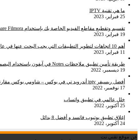
ما هي تقنية IPTV
25 فبراير، 2023
تقسيم وتقطيع مقاطع الفيديو الخاصة بك بإستخدام Wondershare Filmora
19 فبراير، 2023
أهم 10 اتجاهات لتطوير التطبيقات التي يجب البحث عنها في عام 2023
11 فبراير، 2023
طريقة تأمين تطبيق ملاحظات Notes في آيفون باستخدام البصمة Touch ID
19 ديسمبر، 2022
أفضل ريسيفر iptv أندرويد تي في بوكس – شاومي بوكس مقارنة شاملة
17 نوفمبر، 2022
خلل عالمي في تطبيق واتساب
25 أكتوبر، 2022
إغلاق تطبيق يوتيوب فانسد و أفضل 8 بدائل
24 أكتوبر، 2022
عن موقع تقني نت