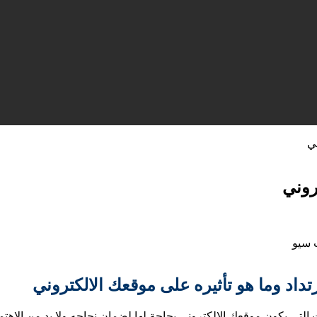
ني
روني
تداد وما هو تأثيره على موقعك الالكتروني