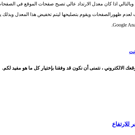
وني وبالتالي اذا كان معدل الارتداد عالي تصبح صفحات الموقع في الصفحا
دت لعدم ظهورالصفحات ويقوم بتصليحها ليتم تخفيض هذا المعدل وبذلك 
وقعك الالكتروني ، نتمنى أن نكون قد وفقنا بإختيار كل ما هو مفيد لكم.
 للارتفاع