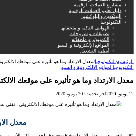
مشاريع العملات الرقمية
دليل تعليم العملات الرقمية
البيتكوين والبلوكشين
التكنولوجيا
الهواتف الذكية و ملحقاتها
تطبيقات و شروحات
الكمبيوتر و ملحقاته
المواقع الإلكترونية و السيو
أنظمة التشغيل
الرئيسية
/
التكنولوجيا
/
معدل الارتداد وما هو تأثيره على موقعك الالكترو
التكنولوجيا
المواقع الإلكترونية و السيو
معدل الارتداد وما هو تأثيره على موقعك الالكت
12 يونيو، 2020
آخر تحديث: 20 يونيو، 2020
معدل الار
تقني نت
– يعتبر معدل الارتداد Bounce Rate واحد من اكثر الأسياسيات التي يكون موقعك الالكتروني بحاجة لها لضمان نجاحه ولا بد من الاهتمام به.