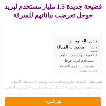
فضيحة جديدة 1.5 مليار مستخدم لبريد
جوجل تعرضت بياناتهم للسرقة
جدول العناوين و
محتويات المقالة
فضيحة جديدة 1.5 مليار
مستخدم لبريد جوجل
تعرضت بياناتهم للسرقة
Sputnik
تقني نت
– كشفت تقارير صحفية عما وصفته بالفضيحة الكبرى،
والتي تتحدث عن تعرض 1.5 مليار مستخدم للبريد الإلكتروني الخاص
بشركة جوجل الأمريكية -Gmail- لعملية اختراق كبرى، ونشرت مجلة
فوربس Forbes الأمريكية تقريراً، أوضحت فيه أن 1.5 مليار مستخدم
اظهر المزيد
لبريد Gmail قد تعرضوا لهجوم بسرقة بيانات اعتمادهم.