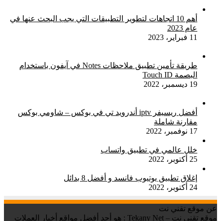
أهم 10 اتجاهات لتطوير التطبيقات التي يجب البحث عنها في
عام 2023
11 فبراير، 2023
طريقة تأمين تطبيق ملاحظات Notes في آيفون باستخدام
البصمة Touch ID
19 ديسمبر، 2022
أفضل ريسيفر iptv أندرويد تي في بوكس – شاومي بوكس
مقارنة شاملة
17 نوفمبر، 2022
خلل عالمي في تطبيق واتساب
25 أكتوبر، 2022
إغلاق تطبيق يوتيوب فانسد و أفضل 8 بدائل
24 أكتوبر، 2022
عن موقع تقني نت
موقع تقني نت – Tekany Net : هو أحد أفضل مواقع أخبار العملات