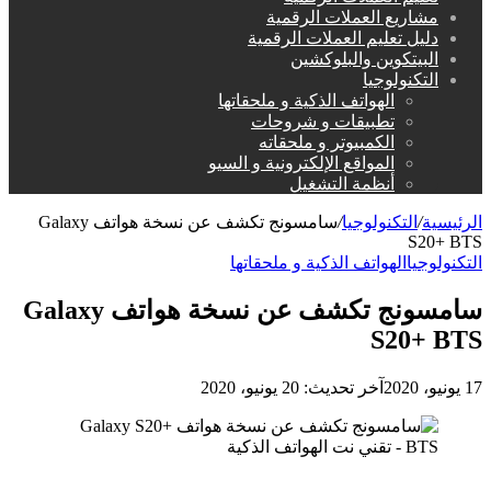
مشاريع العملات الرقمية
دليل تعليم العملات الرقمية
البيتكوين والبلوكشين
التكنولوجيا
الهواتف الذكية و ملحقاتها
تطبيقات و شروحات
الكمبيوتر و ملحقاته
المواقع الإلكترونية و السيو
أنظمة التشغيل
الرئيسية
/
التكنولوجيا
/
سامسونج تكشف عن نسخة هواتف Galaxy
S20+ BTS
التكنولوجيا
الهواتف الذكية و ملحقاتها
سامسونج تكشف عن نسخة هواتف Galaxy
S20+ BTS
17 يونيو، 2020
آخر تحديث: 20 يونيو، 2020