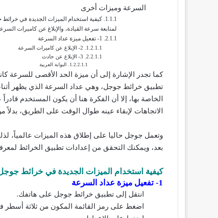
السرعة وميزات أخرى
كيفية استخدام الميزات الجديدة في خرائط 
لمتابعة سرعة القيادة، والإبلاغ عن كاميرات السرعة
1- تفعيل ميزة عداد السرعة
2- الإبلاغ عن كاميرات السرعة
3- الإبلاغ عن حادث
البوابة العربية
كما تجدر الإشارة إلى أن ميزة الحد الأقصى للسرعة كا
تطبيق خرائط جوجل، وهي عداد السرعة الذي يظهر أثناء 
الخاصة بها، إلا أن الفكرة هنا أن يكون المستخدم قادراً
الاتجاهات لإبقاء عينه طوال الوقت على الطريق، بدلاً من
وتعمل جوجل حاليا على إطلاق هذه الميزات عالمياً، لذلك
بعد، ويمكنك التحقق من إعدادات تطبيق الخرائط لمعرفة 
كيفية استخدام الميزات الجديدة في خرائط جوجل ل
1- تفعيل ميزة عداد السرعة
انتقل إلى تطبيق خرائط جوجل على هاتفك.
اضغط على رمز القائمة المكون من ثلاثة أسطر في 