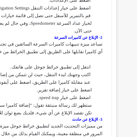
اضغط على الإعدادات.
اضغط على خيار إعدادات التنقل Navigation Settings.
لخيار عداد السرعة eter
حتى الآن.
2- الإبلاغ عن كاميرات السرعة
تساعد ميزة تنبيهات كاميرات السرعة السائقين في تج
أي كاميرا تقابلها على الطريق إلى تطبيق الخرائط من خلا
انتقل إلى تطبيق خرائط جوجل على هاتفك.
اكتب وجهتك لبدء التنقل، حيث لن تتمكن من إضافة
عند مقابلة كاميرا على الطريق، اضغط على أيقونة ف
اضغط على خيار إضافة تقرير.
اضغط على خيار speed trap.
تكن تقصد الإبلاغ عن أي شيء، فلديك بضع ثوان للإل
3- الإبلاغ عن حادث
من مميزات التحديث الجديد لتطبيق خرائط جوجل ميزة ا
المرور في منطقة معينة، ويمكنك القيام بذلك من خلال ات