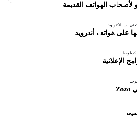
ا على هواتف أندرويد