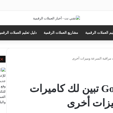
حث
ن
يم العملات الرقمية
مشاريع العملات الرقمية
دليل تعليم العملات الرقمي
إ
خرائط Google Maps تبين لك كاميرات
يزات أخرى