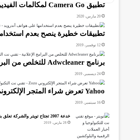
تطبيق Camera Go لمكالمات الفيديو لأصحاب الهواتف القديمة
20 مارس، 2020
تطبيقات خطيرة ينصح بعدم استخدامه
12 نوفمبر، 2019
برنامج Adwcleaner للتخلص من البرامج الإعلانية
24 ديسمبر، 2019
Yahoo تعرض شراء المتجر الإلكتروني Zozo
16 سبتمبر، 2019
خدعة 2007 تجتاح تويتر والشركة تعلق بنصيحة
28 مارس، 2019