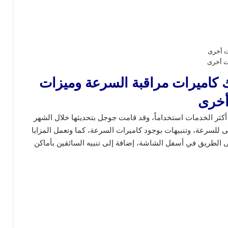
Google  تبين لك كاميرات مراقبة السرعة وميزات
خرى
وجل Google Maps واحدة من أكثر الخدمات استخداماً، وقد قامت جوجل بتحديثها خلال الشهر
للسرعة، وتنبيهات بوجود كاميرات السرعة، كما وتعمل المزايا
لطريق في أسفل الشاشة، إضافة إلى تنبيه السائقين بأماكن