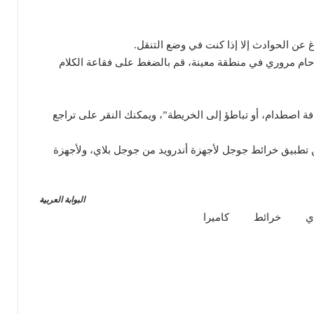
غ عن الحوادث إلا إذا كنت في وضع التنقل.
ام مروري في منطقة معينة، قم بالضغط على فقاعة الكلام
ة اصطدام، أو تباطؤ إلى الخريطة”، ويمكنك النقر على تراجع
 تطبيق خرائط جوجل لأجهزة أندرويد من جوجل بلاي، ولأجهزة
البوابة العربية
ي
خرائط
كاميرا