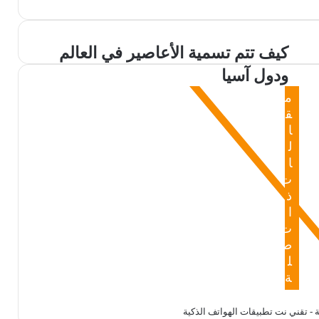
كيف
كيف تتم تسمية الأعاصير في العالم
تتم
ودول آسيا
تسمية
الأعاصير
م
في
ق
العالم
ا
ودول
ل
آسيا
ا
ت
ذ
ا
ت
ص
ل
ة