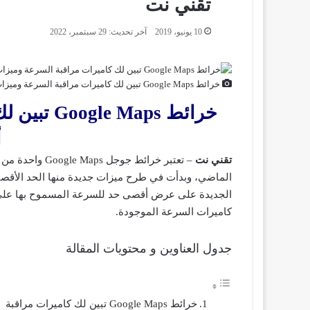
تقني نت
10 يونيو، 2019
آخر تحديث: 29 سبتمبر، 2022
خرائط Google Maps تبين لك كاميرات مراقبة السرعة وميزات أخرى
خرائط Maps
أ
تقني نت
– تعتبر خرائط ج
الماضي، وبدأت في طرح ميزات جديدة منها الحد الأقصى 
الجديدة على عرض أقصى حد للسرعة المسموح بها على ا
كاميرات السرعة الموجودة.
جدول العناوين و محتويات المقالة
خرائط Google Maps تبين لك كاميرات مراقبة