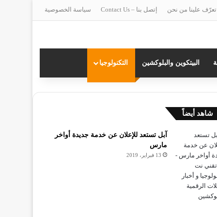
تعرّف علينا من نحن
إتصل بنا – Contact Us
سياسة الخصوصية
ة
البيتكوين والبلوكشين
التكنولوجيا
غلاق
شاهد أيضاً
آبل تستعد للإعلان عن خدمة جديدة أواخر
مارس
13 فبراير، 2019