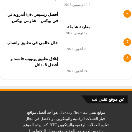
19 ديسمبر، 2022
أفضل ريسيفر iptv أندرويد تي
في بوكس – شاومي بوكس
مقارنة شاملة
17 نوفمبر، 2022
خلل عالمي في تطبيق واتساب
25 أكتوبر، 2022
إغلاق تطبيق يوتيوب فانسد و
أفضل 8 بدائل
24 أكتوبر، 2022
عن موقع تقني نت
موقع تقني نت – Tekany Net : هو أحد أفضل مواقع
أخبار العملات الرقمية والبيتكوين ، والافضل في مجال
تعليم العملات الرقمية والبيتكوين BTC. كما يهتم الموقع
بتقديم العديد من المقالات في مجال التكنولوجيا