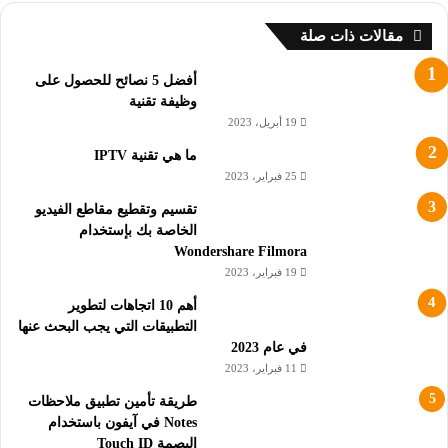
مقالات ذات صلة
أفضل 5 نصائح للحصول على
وظيفة تقنية
19 أبريل، 2023
ما هي تقنية IPTV
25 فبراير، 2023
تقسيم وتقطيع مقاطع الفيديو
الخاصة بك بإستخدام
Wondershare Filmora
19 فبراير، 2023
أهم 10 اتجاهات لتطوير
التطبيقات التي يجب البحث عنها
في عام 2023
11 فبراير، 2023
طريقة تأمين تطبيق ملاحظات
Notes في آيفون باستخدام
البصمة Touch ID