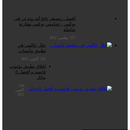
أفضل ريسيفر iptv أندرويد تي في
بوكس – شاومي بوكس مقارنة
شاملة
17 نوفمبر، 2022
خلل عالمي في
تطبيق واتساب
25 أكتوبر، 2022
إغلاق تطبيق يوتيوب
فانسد و أفضل 8
بدائل
24
أكتوبر،
2022