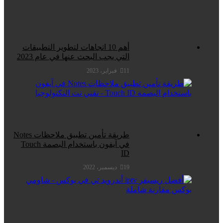
أهم 10 اتجاهات لتطوير التطبيقات
التي يجب البحث عنها في عام 2023
11 فبراير، 2023
طريقة تأمين تطبيق ملاحظات Notes
في آيفون باستخدام البصمة Touch
ID
19 ديسمبر، 2022