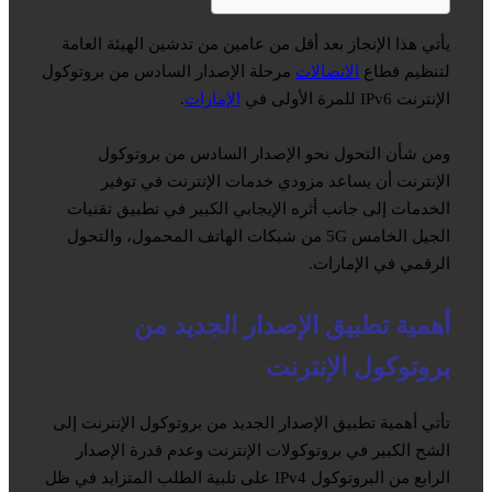
يأتي هذا الإنجاز بعد أقل من عامين من تدشين الهيئة العامة
لتنظيم قطاع
الاتصالات
مرحلة الإصدار السادس من بروتوكول
الإنترنت IPv6 للمرة الأولى في
الإمارات
.
ومن شأن التحول نحو الإصدار السادس من بروتوكول
الإنترنت أن يساعد مزودي خدمات الإنترنت في توفير
الخدمات إلى جانب أثره الإيجابي الكبير في تطبيق تقنيات
الجيل الخامس 5G من شبكات الهاتف المحمول، والتحول
الرقمي في الإمارات.
أهمية تطبيق الإصدار الجديد من
بروتوكول الإنترنت
تأتي أهمية تطبيق الإصدار الجديد من بروتوكول الإنترنت إلى
الشح الكبير في بروتوكولات الإنترنت وعدم قدرة الإصدار
الرابع من البروتوكول IPv4 على تلبية الطلب المتزايد في ظل