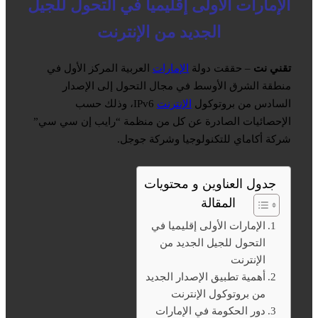
الإمارات الأولى إقليميا في التحول للجيل
الجديد من الإنترنت
تقني نت
– حققت دولة
الإمارات
العربية المركز الأول في
منطقة الشرق الأوسط في مجال التحول إلى الإصدار
السادس من بروتوكول
الإنترنت
IPv6، وذلك حسب
الإحصائيات الصادرة عن كل من منظمة “رايب إن سي سي”
شركة أكاماي للتكنولوجيا وشركة جوجل.
جدول العناوين و محتويات
المقالة
الإمارات الأولى إقليميا في
التحول للجيل الجديد من
الإنترنت
أهمية تطبيق الإصدار الجديد
من بروتوكول الإنترنت
دور الحكومة في الإمارات