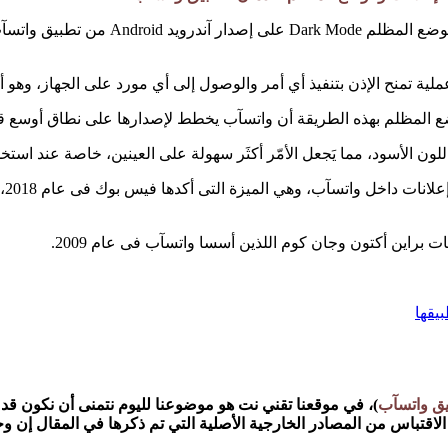
 المظلم بهذه الطريقة أن واتسآب يخطط لإصدارها على نطاق أوسع قري
غبات براين أكتون وجان كوم اللذين أسسا واتسآب فى عام 2009.
يقها
يق واتسآب
)،
في موقعنا تقني نت
هو موضوعنا لليوم نتمنى أن نكون قد وُ
أو الاقتباس من المصادر الخارجية الأصلية التي تم ذكرها في المقال إن 