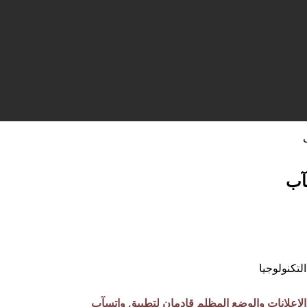
آب
الإعلانات والوضع المظلم قادمان لتطبيق واتسآب