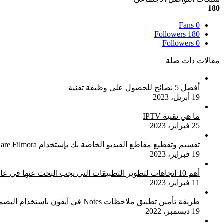
180
Fans
0
Followers
180
Followers
0
مقالات ذات صلة
أفضل 5 نصائح للحصول على وظيفة تقنية
19 أبريل، 2023
ما هي تقنية IPTV
25 فبراير، 2023
تقسيم وتقطيع مقاطع الفيديو الخاصة بك بإستخدام Wondershare Filmora
19 فبراير، 2023
أهم 10 اتجاهات لتطوير التطبيقات التي يجب البحث عنها في عام 2023
11 فبراير، 2023
طريقة تأمين تطبيق ملاحظات Notes في آيفون باستخدام البصمة Touch ID
19 ديسمبر، 2022