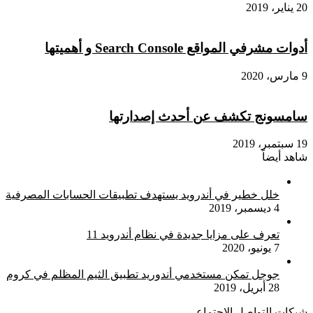
20 يناير، 2019
أدوات مشرفي المواقع Search Console و أهميتها
9 مارس، 2020
سامسونج تكشف عن أحدث إصدارتها
19 سبتمبر، 2019
شاهد أيضاً
إغلاق
خلل خطير في أندرويد يستهدف تطبيقات الحسابات المصرفية
4 ديسمبر، 2019
تعرف على مزايا جديدة في نظام أندرويد 11
7 يونيو، 2020
جوجل تمكن مستخدمي أندوريد تطبيق الثيم المظلم في كروم
28 أبريل، 2019
شبكات التواصل الاجتماعي